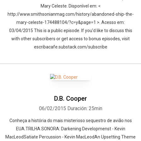
Mary Celeste. Disponível em: <
http://www.smithsonianmag.com/history/abandoned-ship-the-
mary-celeste-174488104/?c=y&page=1 >. Acesso em:
03/04/2015 This is a public episode. If you’d like to discuss this
with other subscribers or get access to bonus episodes, visit
escribacafe.substack.com/subscribe
D.B. Cooper
06/02/2015
Duración: 25min
Conheça a história do mais misterioso sequestro de avião nos
EUA.TRILHA SONORA: Darkening Developmenst - Kevin
MacLeodSatiate Percussion - Kevin MacLeodAn Upsetting Theme