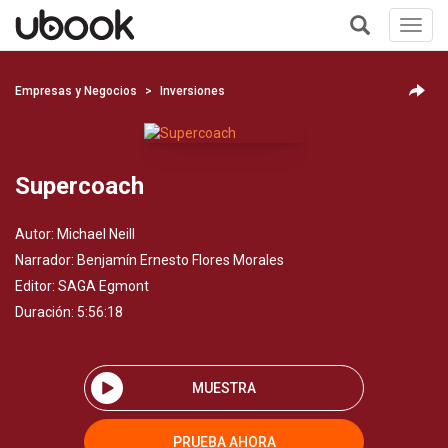
Toggl
navig
+
Empresas y Negocios
Inversiones
Supercoach
Autor:
Michael Neill
Narrador:
Benjamín Ernesto Flores Morales
Editor:
SAGA Egmont
Duración: 5:56:18
MUESTRA
PRUEBA AHORA