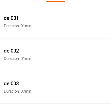
del001
Duración: 01min
del002
Duración: 01min
del003
Duración: 07min