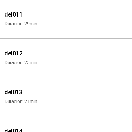
del011
Duración: 29min
Whatsapp
Facebook
Twitter
E-mail
del012
Duración: 25min
del013
Duración: 21min
del014