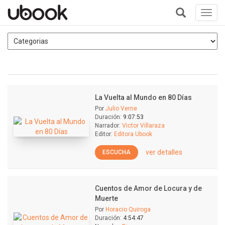
Toggl
navig
+
La Vuelta al Mundo en 80 Días
Por
Julio Verne
Duración:
9:07:53
Narrador:
Victor Villaraza
Editor:
Editora Ubook
ver detalles
ESCUCHA
Cuentos de Amor de Locura y de
Muerte
Por
Horacio Quiroga
Duración:
4:54:47