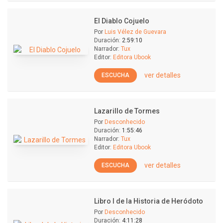
El Diablo Cojuelo
Por
Luis Vélez de Guevara
Duración:
2:59:10
Narrador:
Tux
Editor:
Editora Ubook
ver detalles
ESCUCHA
Lazarillo de Tormes
Por
Desconhecido
Duración:
1:55:46
Narrador:
Tux
Editor:
Editora Ubook
ver detalles
ESCUCHA
Libro I de la Historia de Heródoto
Por
Desconhecido
Duración:
4:11:28