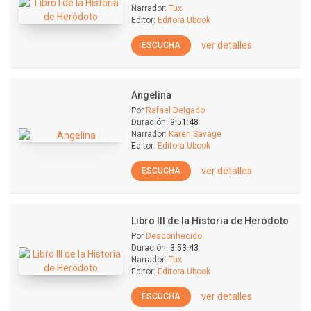
Narrador:
Tux
Editor:
Editora Ubook
ver detalles
ESCUCHA
Angelina
Por
Rafael Delgado
Duración:
9:51:48
Narrador:
Karen Savage
Editor:
Editora Ubook
ver detalles
ESCUCHA
Libro III de la Historia de Heródoto
Por
Desconhecido
Duración:
3:53:43
Narrador:
Tux
Editor:
Editora Ubook
ver detalles
ESCUCHA