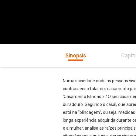
Sinopsis
Capít
Numa sociedade onde as pessoas vivem
contrassenso falar em casamento para
‘Casamento Blindado ? O seu casament
duradouro. Segundo o casal, que apre
está na “blindagem”, ou seja, medidas
longa experiência adquirida durante 
e a mulher, analisa as raízes principa