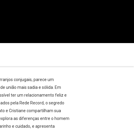
ranjos conjugais, parece um
de união mais sadia e sólida. Em
sível ter um relacionamento feliz e
bados pela Rede Record, o segredo
ato e Cristiane compartilham sua
explora as diferenças entre o homem
carinho e cuidado, e apresenta