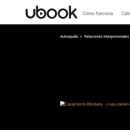
Cómo funciona
Cat
Autoayuda
Relaciones Interpersonales