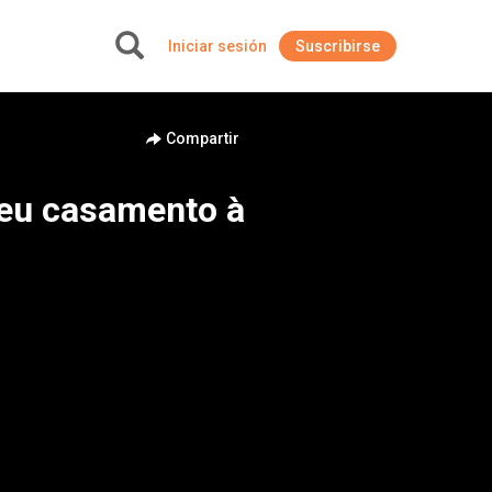
Iniciar sesión
Suscribirse
+
Compartir
seu casamento à