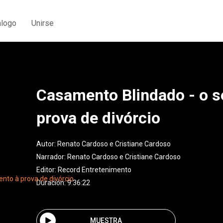
álogo
Unirse
Casamento Blindado - o 
prova de divórcio
Autor:
Renato Cardoso e Cristiane Cardoso
Narrador:
Renato Cardoso e Cristiane Cardoso
Editor:
Record Entretenimento
Duración: 9:36:22
MUESTRA