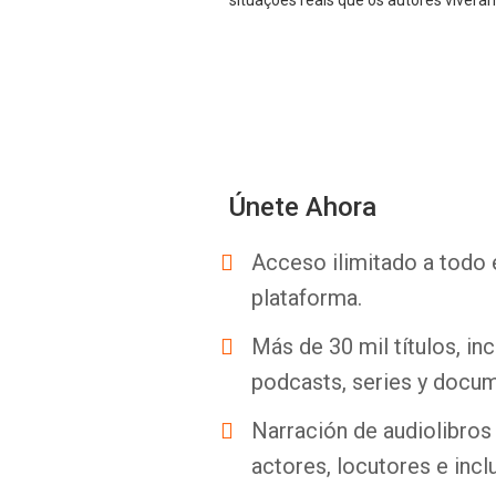
situações reais que os autores vive
Únete Ahora
Acceso ilimitado a todo 
plataforma.
Más de 30 mil títulos, inc
podcasts, series y docum
Narración de audiolibros 
actores, locutores e incl