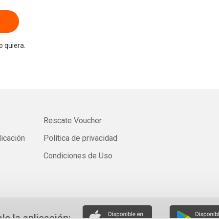
 quiera.
Rescate Voucher
licación
Política de privacidad
Condiciones de Uso
ale la aplicación: