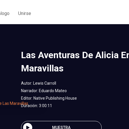
álogo
Unirse
Las Aventuras De Alicia E
Maravillas
Autor:
Lewis Carroll
Narrador:
Eduardo Mateo
Editor:
Native Publishing House
Duración: 3:00:11
MUESTRA