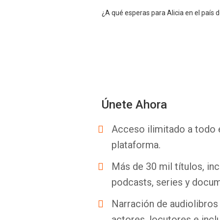
¿A qué esperas para Alicia en el país
Únete Ahora
Acceso ilimitado a todo 
plataforma.
Más de 30 mil títulos, inc
podcasts, series y docum
Narración de audiolibros 
actores, locutores e incl