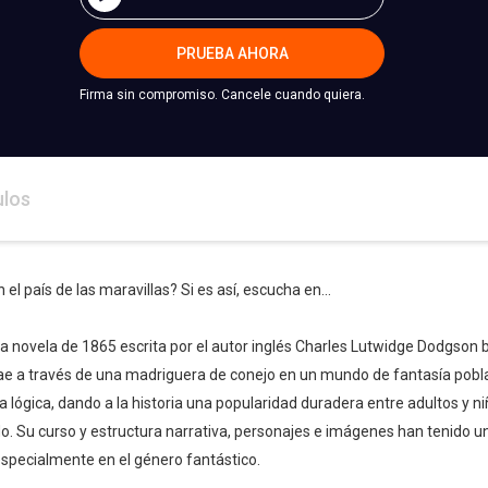
PRUEBA AHORA
Firma sin compromiso. Cancele cuando quiera.
ulos
 el país de las maravillas? Si es así, escucha en...
 una novela de 1865 escrita por el autor inglés Charles Lutwidge Dodgson 
ae a través de una madriguera de conejo en un mundo de fantasía pobla
a lógica, dando a la historia una popularidad duradera entre adultos y n
ido. Su curso y estructura narrativa, personajes e imágenes han tenido u
 especialmente en el género fantástico.