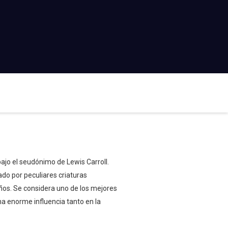
bajo el seudónimo de Lewis Carroll.
do por peculiares criaturas
iños. Se considera uno de los mejores
na enorme influencia tanto en la