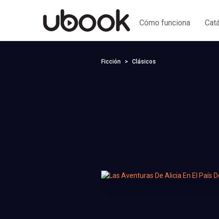
Cómo funciona
Cat
Ficción
Clásicos