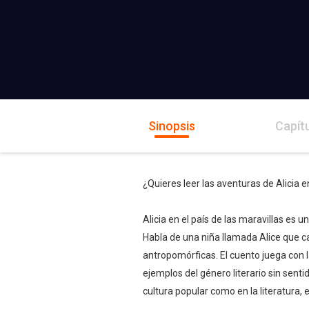
Sinopsis
Capít
¿Quieres leer las aventuras de Alicia en
Alicia en el país de las maravillas es
Habla de una niña llamada Alice que c
antropomórficas. El cuento juega con l
ejemplos del género literario sin sent
cultura popular como en la literatura,