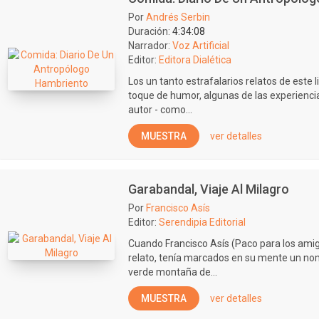
Por
Andrés Serbin
Duración:
4:34:08
Narrador:
Voz Artificial
Editor:
Editora Dialética
Los un tanto estrafalarios relatos de este li
toque de humor, algunas de las experienci
autor - como...
MUESTRA
ver detalles
Garabandal, Viaje Al Milagro
Por
Francisco Asís
Editor:
Serendipia Editorial
Cuando Francisco Asís (Paco para los amigo
relato, tenía marcados en su mente un nomb
verde montaña de...
MUESTRA
ver detalles