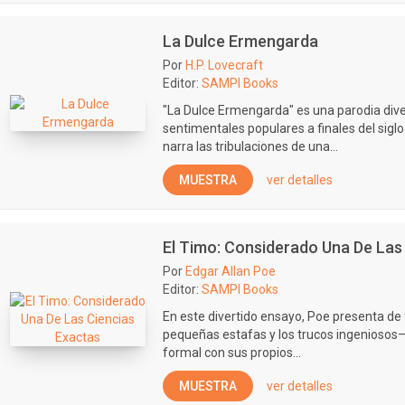
La Dulce Ermengarda
Por
H.P. Lovecraft
Editor:
SAMPI Books
"La Dulce Ermengarda" es una parodia div
sentimentales populares a finales del siglo 
narra las tribulaciones de una...
MUESTRA
ver detalles
El Timo: Considerado Una De Las
Por
Edgar Allan Poe
Editor:
SAMPI Books
En este divertido ensayo, Poe presenta de 
pequeñas estafas y los trucos ingeniosos—
formal con sus propios...
MUESTRA
ver detalles