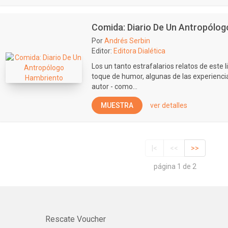
Comida: Diario De Un Antropólo
Por
Andrés Serbin
Editor:
Editora Dialética
Los un tanto estrafalarios relatos de este li
toque de humor, algunas de las experienci
autor - como...
MUESTRA
ver detalles
|<
<<
>>
página 1 de 2
Rescate Voucher