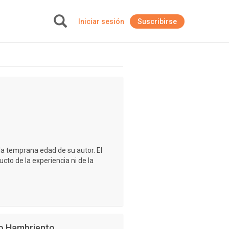
Iniciar sesión
Suscribirse
+
la temprana edad de su autor. El
ucto de la experiencia ni de la
go Hambriento