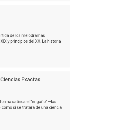
ertida de los melodramas
XIX y principios del XX. La historia
 Ciencias Exactas
forma satírica el "engaño" —las
 como si se tratara de una ciencia