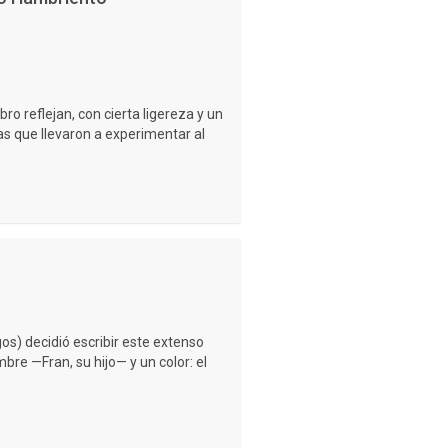
bro reflejan, con cierta ligereza y un
as que llevaron a experimentar al
s) decidió escribir este extenso
re —Fran, su hijo— y un color: el