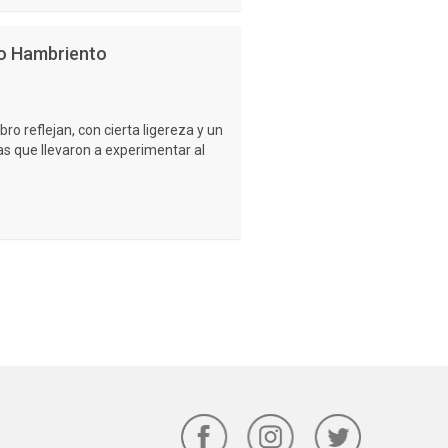
go Hambriento
bro reflejan, con cierta ligereza y un
as que llevaron a experimentar al