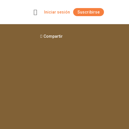
Iniciar sesión
Suscribirse
+
Compartir