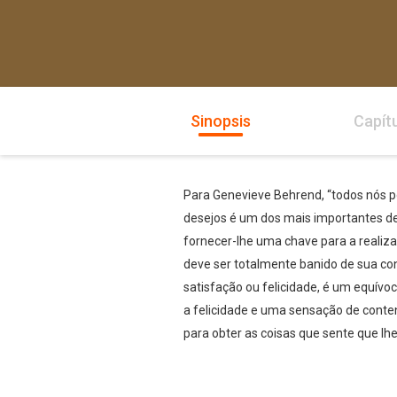
Sinopsis
Capít
Para Genevieve Behrend, “todos nós p
desejos é um dos mais importantes des
fornecer-lhe uma chave para a realiz
deve ser totalmente banido de sua co
satisfação ou felicidade, é um equívo
a felicidade e uma sensação de conte
para obter as coisas que sente que lhe