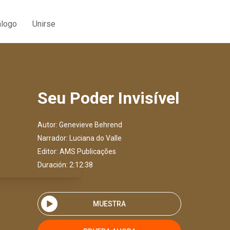
álogo
Unirse
Seu Poder Invisível
Autor:
Genevieve Behrend
Narrador:
Luciana do Valle
Editor:
AMS Publicações
Duración: 2:12:38
MUESTRA