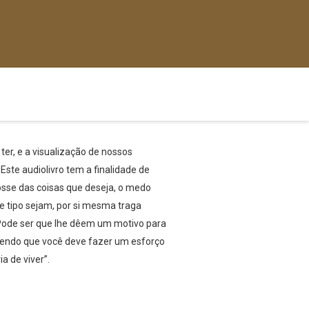
er, e a visualização de nossos
Este audiolivro tem a finalidade de
osse das coisas que deseja, o medo
e tipo sejam, por si mesma traga
. Pode ser que lhe dêem um motivo para
omendo que você deve fazer um esforço
a de viver”.