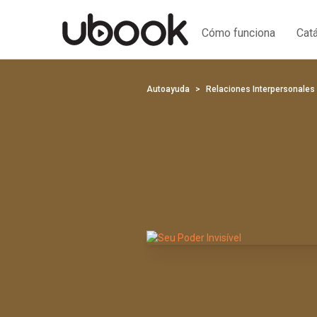
Cómo funciona
Cat
Autoayuda
Relaciones Interpersonales