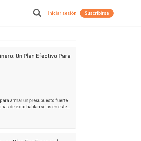
Iniciar sesión
Suscribirse
+
nero: Un Plan Efectivo Para
a para armar un presupuesto fuerte
rias de éxito hablan solas en este...