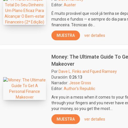
Editor:
Auster
É muito provável que você já tenha se d
mundos e fundos — e sempre do dia para n
financeira. Técnicas do...
MUESTRA
ver detalles
Money: The Ultimate Guide To Ge
Makeover
Por
Dave L. Finks and Fqued Ramsey
Duración:
0:26:13
Narrador:
Jesse Gross
Editor:
Author's Republic
Are you in a mess when it comes to your 
through your fingers and you never have
your money, so you get the most...
MUESTRA
ver detalles