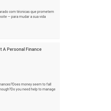
eparado com técnicas que prometem
oite — para mudar a sua vida
t A Personal Finance
finances?Does money seem to fall
 enough?Do you need help to manage