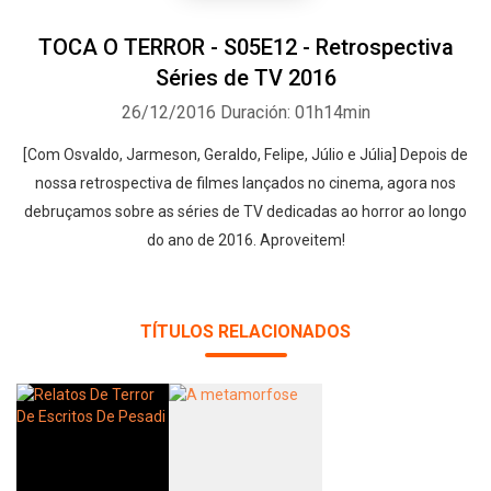
TOCA O TERROR - S05E12 - Retrospectiva
Séries de TV 2016
26/12/2016
Duración: 01h14min
[Com Osvaldo, Jarmeson, Geraldo, Felipe, Júlio e Júlia] Depois de
nossa retrospectiva de filmes lançados no cinema, agora nos
debruçamos sobre as séries de TV dedicadas ao horror ao longo
do ano de 2016. Aproveitem!
TÍTULOS RELACIONADOS
Whatsapp
Facebook
Twitter
E-mail